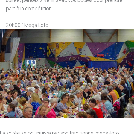
soirée, pensez à venir avec vos boules pour prendre
part à la compétition.
20h00 : Méga Loto
La soirée se poursuivra par son traditionnel méga-loto.