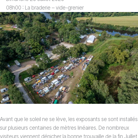
08h00 : La braderie – vide-grenier
Avant que le soleil ne se lève, les exposants se sont installés
sur plusieurs centaines de mètres linéaires. De nombreux
visiteurs viennent dénicher la bonne trouvaille de la fin Juillet