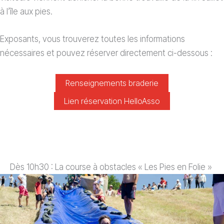
à l’île aux pies.
Exposants, vous trouverez toutes les informations
nécessaires et pouvez réserver directement ci-dessous :
Renseignements braderie
Lien réservation HelloAsso
Dès 10h30 : La course à obstacles « Les Pies en Folie »