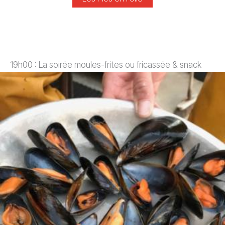
19h00 : La soirée moules-frites ou fricassée & snack