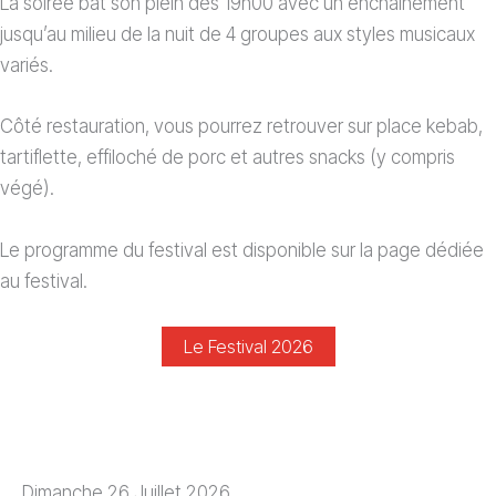
La soirée bât son plein dès 19h00 avec un enchaînement
jusqu’au milieu de la nuit de 4 groupes aux styles musicaux
variés.
Côté restauration, vous pourrez retrouver sur place kebab,
tartiflette, effiloché de porc et autres snacks (y compris
végé).
Le programme du festival est disponible sur la page dédiée
au festival.
Le Festival 2026
Dimanche 26 Juillet 2026