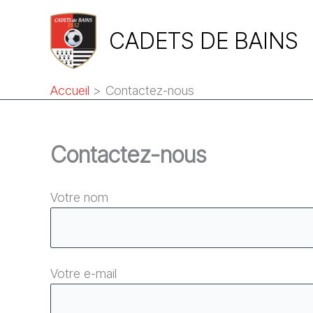
Aller
au
CADETS DE BAINS
contenu
Accueil
Contactez-nous
Contactez-nous
Votre nom
Votre e-mail