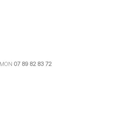
IMON
07 89 82 83 72