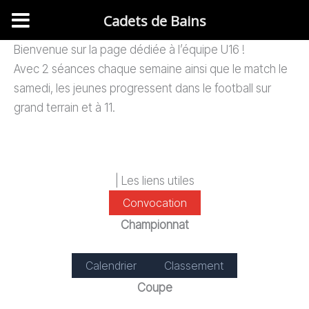
Cadets de Bains
Aller
Bienvenue sur la page dédiée à l’équipe U16 !
au
Avec 2 séances chaque semaine ainsi que le match le
contenu
samedi, les jeunes progressent dans le football sur
grand terrain et à 11.
| Les liens utiles
Convocation
Championnat
Calendrier
Classement
Coupe