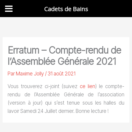
Cadets de Bains
Aller
au
contenu
Erratum – Compte-rendu de
l’Assemblée Générale 2021
Par
Maxime Jolly
/
31 août 2021
Vous trouverez ci-joint (suivez
ce lien
) le compte-
rendu de l’Assemblée Générale de l’association
(version à jour) qui s’est tenue sous les halles du
lavoir Samedi 24 Juillet dernier. Bonne lecture !