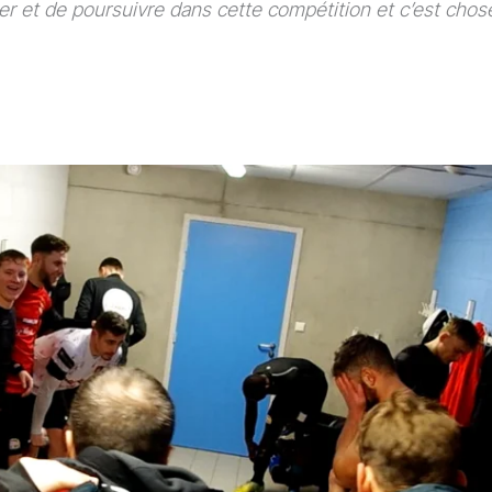
fier et de poursuivre dans cette compétition et c’est chose