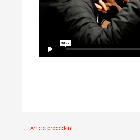
←
Article précédent