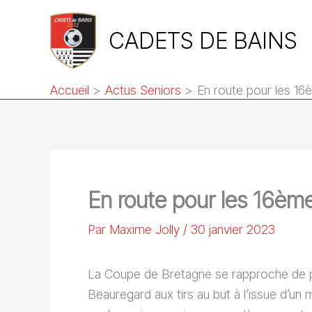
Aller
au
CADETS DE BAINS
contenu
Accueil
Actus Seniors
En route pour les 16è
En route pour les 16ème
Par
Maxime Jolly
/
30 janvier 2023
La Coupe de Bretagne se rapproche de plus
Beauregard aux tirs au but à l’issue d’un