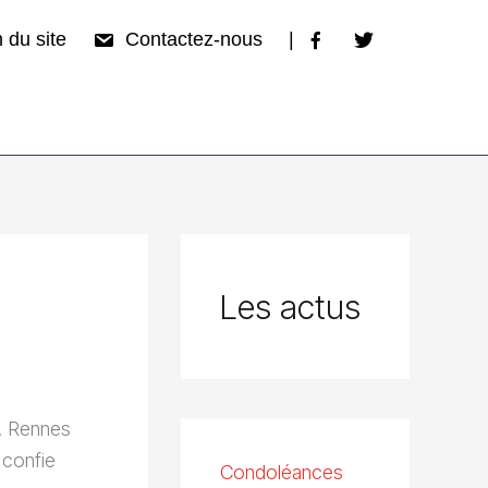
 du site
Contactez-nous
|
Les actus
C. Rennes
 confie
Condoléances