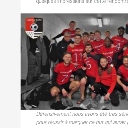
quelques impressions sur cette rencontre
Défensivement nous avons été très séri
pour réussir à marquer ce but qui aurait