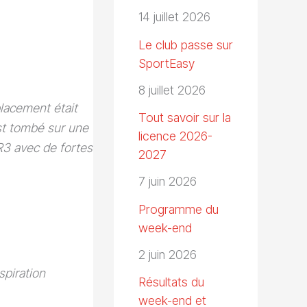
14 juillet 2026
Le club passe sur
SportEasy
8 juillet 2026
lacement était
Tout savoir sur la
st tombé sur une
licence 2026-
R3 avec de fortes
2027
7 juin 2026
Programme du
week-end
2 juin 2026
piration
Résultats du
week-end et