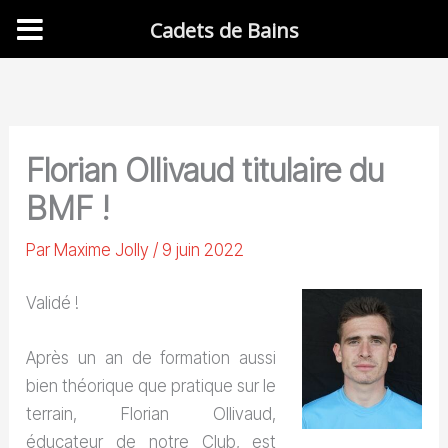
Cadets de Bains
Aller
au
contenu
Florian Ollivaud titulaire du
BMF !
Par
Maxime Jolly
/
9 juin 2022
Validé !
Après un an de formation aussi
bien théorique que pratique sur le
terrain, Florian Ollivaud,
éducateur de notre Club, est