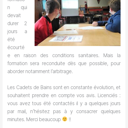
n qui
devait
durer 2
jours a
été
écourté
e en raison des conditions sanitaires. Mais la
formation sera reconduite dès que possible, pour
aborder notamment l’arbitrage.
Les Cadets de Bains sont en constante évolution, et
souhaitent prendre en compte vos avis. Licenciés :
vous avez tous été contactés il y a quelques jours
par mail, n’hésitez pas à y consacrer quelques
minutes. Merci beaucoup
!!