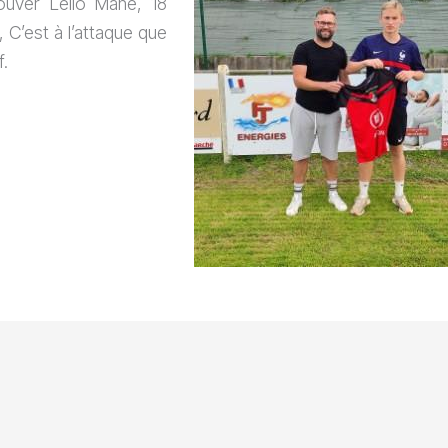
rouver Lélio Mahé, 18
 C’est à l’attaque que
f.