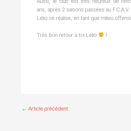
Aussi, le club est très heureux de ret
ans, après 2 saisons passées au F.C.A.V. ,
Lélio se réalise, en tant que milieu offensi
Très bon retour à toi Lélio
!
←
Article précédent