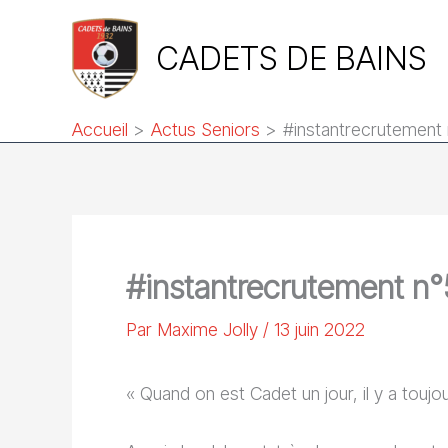
Aller
au
CADETS DE BAINS
contenu
Accueil
Actus Seniors
#instantrecrutement
#instantrecrutement n
Par
Maxime Jolly
/
13 juin 2022
« Quand on est Cadet un jour, il y a toujo