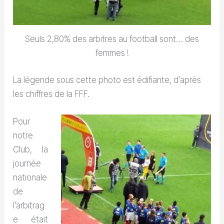
Seuls 2,80% des arbitres au football sont… des
femmes !
La légende sous cette photo est édifiante, d’après
les chiffres de la FFF.
Pour
notre
Club, la
journée
nationale
de
l’arbitrag
e était