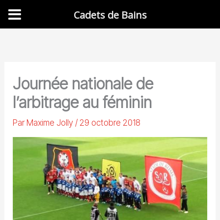
Cadets de Bains
Aller
au
contenu
Journée nationale de
l’arbitrage au féminin
Par
Maxime Jolly
/
29 octobre 2018