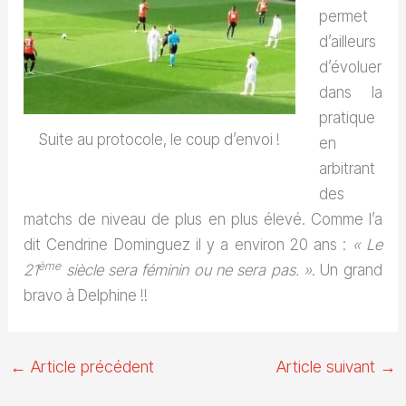
permet
d’ailleurs
d’évoluer
dans la
pratique
Suite au protocole, le coup d’envoi !
en
arbitrant
des
matchs de niveau de plus en plus élevé. Comme l’a
dit Cendrine Dominguez il y a environ 20 ans :
« Le
ème
21
siècle sera féminin ou ne sera pas. »
. Un grand
bravo à Delphine !!
←
Article précédent
Article suivant
→