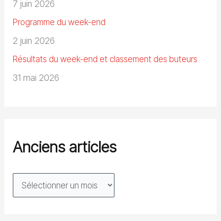
7 juin 2026
Programme du week-end
2 juin 2026
Résultats du week-end et classement des buteurs
31 mai 2026
Anciens articles
A
n
c