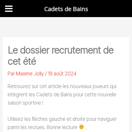
Cadets de Bains
Aller
au
contenu
Le dossier recrutement de
cet été
Par
Maxime Jolly
/
19 août 2024
Retrouvez sur cet article les nouveaux joueurs qui
intègrent les Cadets de Bains pour cette nouvelle
saison sportive !
Utilisez les flèches gauche et droite pour naviguer
parmi les recrues. Bonne lecture
.