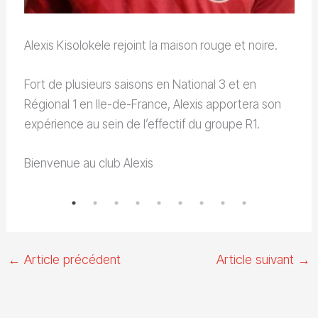
t
-
Bi
Alexis Kisolokele rejoint la maison rouge et noire.
Fort de plusieurs saisons en National 3 et en
Régional 1 en Ile-de-France, Alexis apportera son
expérience au sein de l’effectif du groupe R1.
Bienvenue au club Alexis
←
Article précédent
Article suivant
→