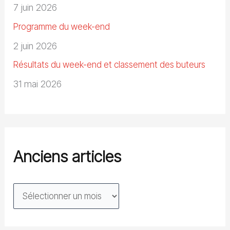
7 juin 2026
Programme du week-end
2 juin 2026
Résultats du week-end et classement des buteurs
31 mai 2026
Anciens articles
A
n
c