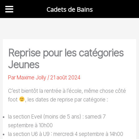
Cadets de Bains
Aller
au
contenu
Reprise pour les catégories
Jeunes
Par
Maxime Jolly
/
21 août 2024
C’est bientôt la rentrée à l’école, même chose côté
foot
, les dates de reprise par catégorie :
la section Eveil (moins de 5 ans) : samedi 7
septembre à 10h00
la section U6 à U9 : mercredi 4 septembre à 14h00